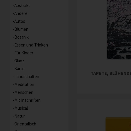
Abstrakt
Andere
Autos
Blumen
Botanik
Essen und Trinken
Für Kinder
Glanz
Karte.
TAPETE, BLÜHEND
Landschaften
Meditation
Menschen
Mit Inschriften
Musical
Natur
Orientalisch