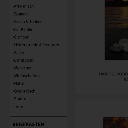
Afrikanisch
Blumen
Essen & Trinken
Für Kinder
Glamour
Hintergründe & Texturen
Karte
Landschaft
Menschen
TAPETE, BUDD
Mit Inschriften
S
Natur
Orientalisch
Städte
Tiere
BRIEFKÄSTEN