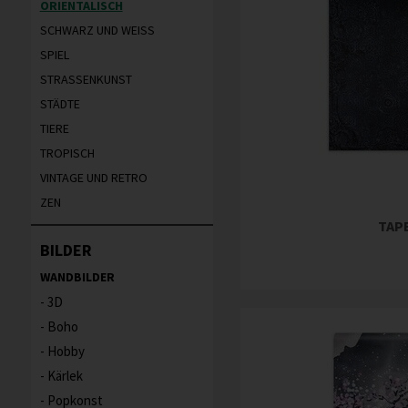
ORIENTALISCH
SCHWARZ UND WEISS
SPIEL
STRASSENKUNST
STÄDTE
TIERE
TROPISCH
VINTAGE UND RETRO
ZEN
TAP
BILDER
WANDBILDER
3D
Boho
Hobby
Kärlek
Popkonst