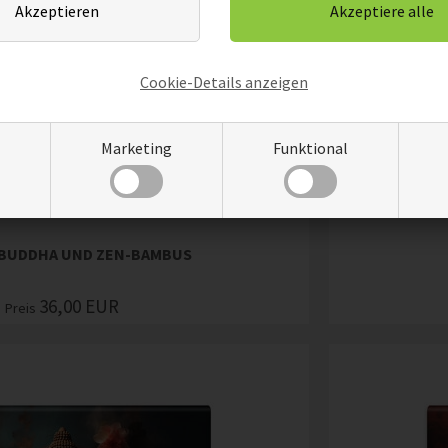
Cookie-Details anzeigen
Marketing
Funktional
 BUDDHA UND ZEN-BAMBUS
36,00
EUR
Preis