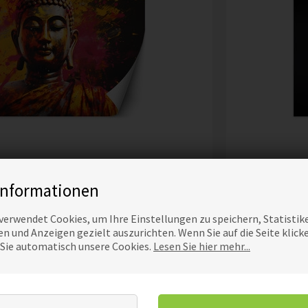
A AUF ABSTRAKTEM HINTERGRUND
TA
Informationen
36,00
EUR
Preis
verwendet Cookies, um Ihre Einstellungen zu speichern, Statistik
n und Anzeigen gezielt auszurichten. Wenn Sie auf die Seite klick
 Sie automatisch unsere Cookies.
Lesen Sie hier mehr...