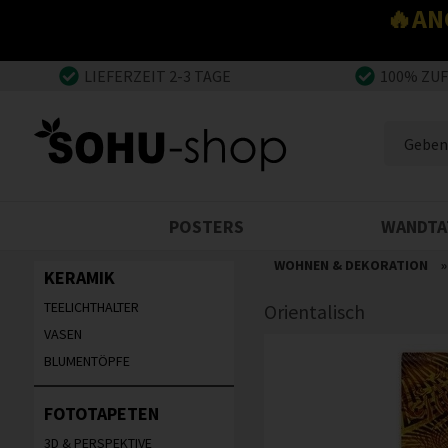
🔥AN
LIEFERZEIT 2-3 TAGE
100% ZU
POSTERS
WANDTA
WOHNEN & DEKORATION
KERAMIK
TEELICHTHALTER
Orientalisch
VASEN
BLUMENTÖPFE
FOTOTAPETEN
3D & PERSPEKTIVE