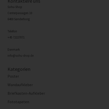
Kontaktiere uns
Sohu-Shop
Centerpassagen 10
6400 Sønderborg
Telefon
+45 72227071
Danmark
info@sohu-shop.de
Kategorien
Poster
Wandaufkleber
Briefkasten-Aufkleber
Fototapeten