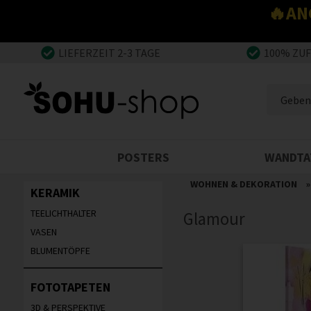
🔥AN
LIEFERZEIT 2-3 TAGE
100% ZU
POSTERS
WANDTA
WOHNEN & DEKORATION
KERAMIK
TEELICHTHALTER
Glamour
VASEN
BLUMENTÖPFE
FOTOTAPETEN
3D & PERSPEKTIVE