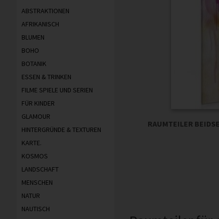
ABSTRAKTIONEN
AFRIKANISCH
BLUMEN
BOHO
BOTANIK
ESSEN & TRINKEN
FILME SPIELE UND SERIEN
FÜR KINDER
GLAMOUR
RAUMTEILER BEIDSE
HINTERGRÜNDE & TEXTUREN
KARTE.
KOSMOS
LANDSCHAFT
MENSCHEN
NATUR
NAUTISCH