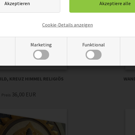
Cookie-Details anzeigen
Marketing
Funktional
LD, KREUZ HIMMEL RELIGIÖS
WAND
36,00
EUR
Preis