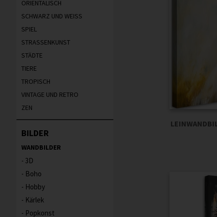
ORIENTALISCH
SCHWARZ UND WEISS
SPIEL
STRASSENKUNST
STÄDTE
TIERE
TROPISCH
VINTAGE UND RETRO
ZEN
LEINWANDBIL
BILDER
WANDBILDER
3D
Boho
Hobby
Kärlek
Popkonst