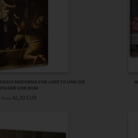
AGGIO MADONNA VON LORETO UND DIE
W
PILGER VON ROM
42,00
EUR
Preis