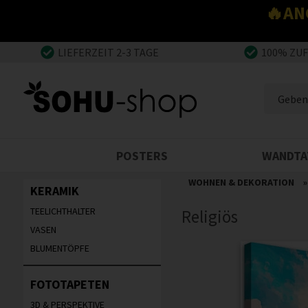
🔥AN
LIEFERZEIT 2-3 TAGE
100% ZU
POSTERS
WANDTA
WOHNEN & DEKORATION
KERAMIK
TEELICHTHALTER
Religiös
VASEN
BLUMENTÖPFE
FOTOTAPETEN
3D & PERSPEKTIVE