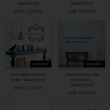
WANDTATTOO
WANDTATTOO
15,00
13,00
EUR
21,00
18,00
EUR
SANGEBOT
SANGEBOT
HOME SWEET HOME MIT
JEDE FAMILIE HAT EINE
VOGEL - WANDTATTOO
GESCHICHTE –
WANDTATTOO
18,00
15,00
EUR
21,00
18,00
EUR