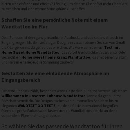
bieten eine einfache und effektive Lösung, um deinem Flur sofort mehr Charakter
zu verleihen und eine warme Atmosphäre zu schaffen.
Schaffen Sie eine persönliche Note mit einem
Wandtattoo im Flur
Dein Zuhause ist dein ganz persönlicher Ausdruck, und das sollte sich auch im
Eingang zeigen. Mit den vielfältigen Designs in verschiedenen Größen von Small
bis X-Large kannst du genau das erreichen. Wie wäre es mit einem
Text mit
Home Sweet Home Wandtattoo
, das sofort Gemütlichkeit ausstrahlt? Oder
vielleicht ein
Home sweet home Kranz Wandtattoo
, das mit seinen Blättern
und Herzen eine liebevolle Stimmung zaubert?
Gestalten Sie eine einladende Atmosphäre im
Eingangsbereich
Der erste Eindruck zählt, besonders wenn Gäste dein Zuhause betreten. Mit einem
Willkommen in unserem Zuhause Wandtattoo
kannst du genau diese
Botschaft vermitteln. Die Designs reichen von humorvollen Sprüchen bis zu
eleganten
WANDTATTOO TEXTE
, die deine Gäste international begrüßen.
Durch die große Farbauswahl lassen sich die Wandtattoos perfekt an deine
vorhandene Flureinrichtung anpassen.
So wählen Sie das passende Wandtattoo für Ihren