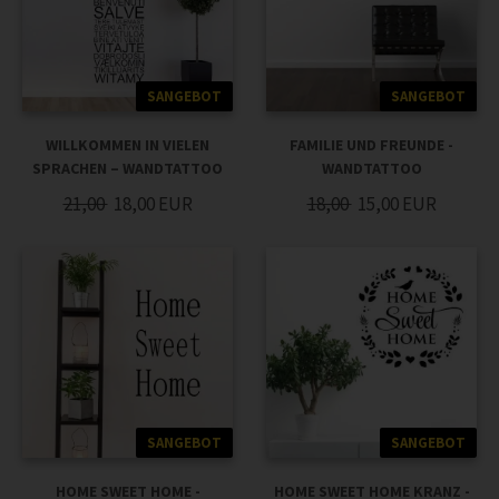
SANGEBOT
SANGEBOT
WILLKOMMEN IN VIELEN
FAMILIE UND FREUNDE -
SPRACHEN – WANDTATTOO
WANDTATTOO
21,00
18,00
EUR
18,00
15,00
EUR
SANGEBOT
SANGEBOT
HOME SWEET HOME -
HOME SWEET HOME KRANZ -