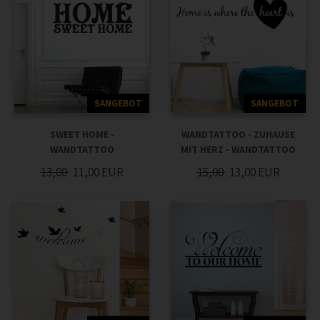
SANGEBOT
SANGEBOT
SWEET HOME -
WANDTATTOO - ZUHAUSE
WANDTATTOO
MIT HERZ - WANDTATTOO
13,00
11,00
EUR
15,00
13,00
EUR