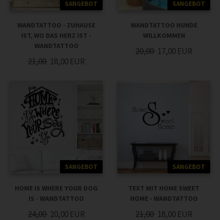
SANGEBOT
SANGEBOT
WANDTATTOO - ZUHAUSE
WANDTATTOO HUNDE
IST, WO DAS HERZ IST -
WILLKOMMEN
WANDTATTOO
20,00
17,00
EUR
21,00
18,00
EUR
SANGEBOT
SANGEBOT
HOME IS WHERE YOUR DOG
TEXT MIT HOME SWEET
IS - WANDTATTOO
HOME - WANDTATTOO
24,00
20,00
EUR
21,00
18,00
EUR