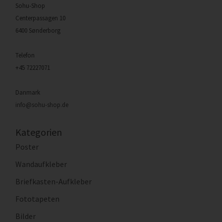
Sohu-Shop
Centerpassagen 10
6400 Sønderborg
Telefon
+45 72227071
Danmark
info@sohu-shop.de
Kategorien
Poster
Wandaufkleber
Briefkasten-Aufkleber
Fototapeten
Bilder