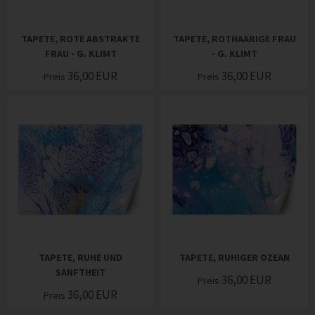
TAPETE, ROTE ABSTRAKTE
TAPETE, ROTHAARIGE FRAU
FRAU - G. KLIMT
- G. KLIMT
36,00
EUR
36,00
EUR
Preis
Preis
TAPETE, RUHE UND
TAPETE, RUHIGER OZEAN
SANFTHEIT
36,00
EUR
Preis
36,00
EUR
Preis