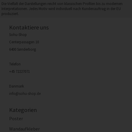
Die Vielfalt der Darstellungen reicht von klassischen Profilen bis zu modernen
Interpretationen. Jedes Motiv wird individuell nach Kundenauftrag in der EU
produziert.
Kontaktiere uns
Sohu-Shop
Centerpassagen 10
6400 Sønderborg
Telefon
+45 72227071
Danmark
info@sohu-shop.de
Kategorien
Poster
Wandaufkleber