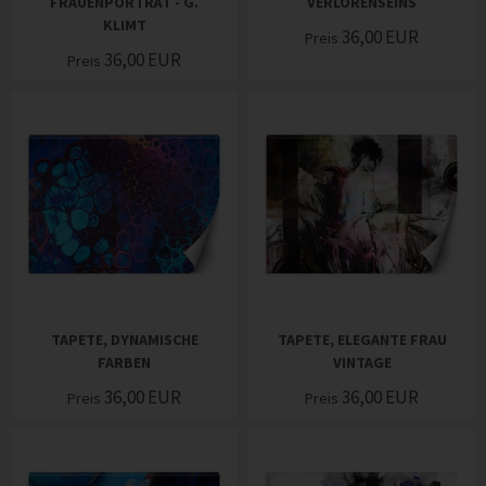
FRAUENPORTRÄT - G.
VERLORENSEINS
KLIMT
36,00
EUR
Preis
36,00
EUR
Preis
TAPETE, DYNAMISCHE
TAPETE, ELEGANTE FRAU
FARBEN
VINTAGE
36,00
EUR
36,00
EUR
Preis
Preis