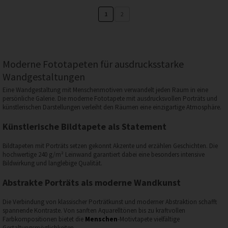
1
2
Moderne Fototapeten für ausdrucksstarke
Wandgestaltungen
Eine Wandgestaltung mit Menschenmotiven verwandelt jeden Raum in eine
persönliche Galerie. Die moderne Fototapete mit ausdrucksvollen Porträts und
künstlerischen Darstellungen verleiht den Räumen eine einzigartige Atmosphäre.
Künstlerische Bildtapete als Statement
Bildtapeten mit Porträts setzen gekonnt Akzente und erzählen Geschichten. Die
hochwertige 240 g/m² Leinwand garantiert dabei eine besonders intensive
Bildwirkung und langlebige Qualität.
Abstrakte Porträts als moderne Wandkunst
Die Verbindung von klassischer Porträtkunst und moderner Abstraktion schafft
spannende Kontraste. Von sanften Aquarelltönen bis zu kraftvollen
Farbkompositionen bietet die
Menschen
-Motivtapete vielfältige
Gestaltungsmöglichkeiten.