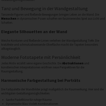
Tanz und Bewegung in der Wandgestaltung
Tanzende Figuren und fließende Bewegungen bringen Leben an die Wand. Die
Menschen
in dynamischen Posen schaffen ein faszinierendes Spiel aus Licht und
Schatten.
Elegante Silhouetten an der Wand
Weiche Konturen und fließende Linien verleihen der Wandgestaltung Tiefe. Die
kratzfeste und schmutzabweisende Oberfläche macht die Tapeten besonders
alltagstauglich.
Moderne Fototapete mit Persönlichkeit
Jedes Motiv erzählt seine eigene Geschichte. Die
Abstraktionen
und
künstlerischen Interpretationen eröffnen neue Perspektiven für die
Raumgestaltung.
Harmonische Farbgestaltung bei Porträts
Die Farbpalette der Wandbilder prägt maßgeblich die Raumwirkung. Hier sind die
wichtigsten Gestaltungsmöglichkeiten:
Sanfte Pastelltöne für ruhige Räume
Dynamische Blau-Violett-Kombinationen