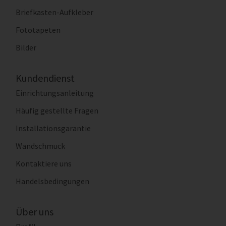
Briefkasten-Aufkleber
Fototapeten
Bilder
Kundendienst
Einrichtungsanleitung
Häufig gestellte Fragen
Installationsgarantie
Wandschmuck
Kontaktiere uns
Handelsbedingungen
Über uns