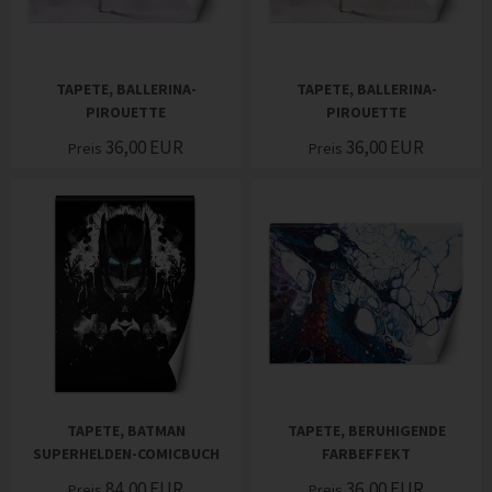
TAPETE, BALLERINA-
TAPETE, BALLERINA-
PIROUETTE
PIROUETTE
36,00
EUR
36,00
EUR
Preis
Preis
TAPETE, BATMAN
TAPETE, BERUHIGENDE
SUPERHELDEN-COMICBUCH
FARBEFFEKT
84,00
EUR
36,00
EUR
Preis
Preis