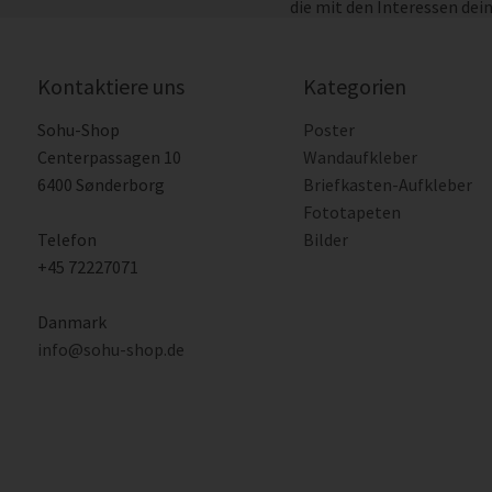
die mit den Interessen dei
Kontaktiere uns
Kategorien
Sohu-Shop
Poster
Centerpassagen 10
Wandaufkleber
6400 Sønderborg
Briefkasten-Aufkleber
Fototapeten
Telefon
Bilder
+45 72227071
Danmark
info@sohu-shop.de