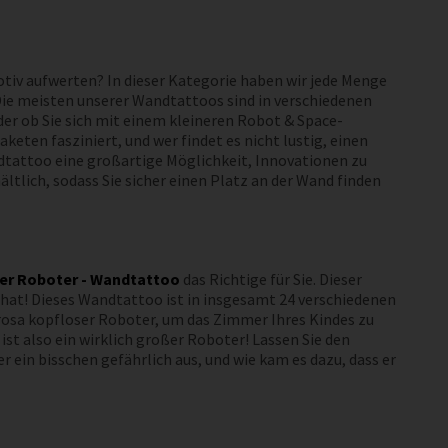
iv aufwerten? In dieser Kategorie haben wir jede Menge
ie meisten unserer Wandtattoos sind in verschiedenen
er ob Sie sich mit einem kleineren Robot & Space-
en fasziniert, und wer findet es nicht lustig, einen
ndtattoo eine großartige Möglichkeit, Innovationen zu
tlich, sodass Sie sicher einen Platz an der Wand finden
er Roboter - Wandtattoo
das Richtige für Sie. Dieser
 hat! Dieses Wandtattoo ist in insgesamt 24 verschiedenen
in rosa kopfloser Roboter, um das Zimmer Ihres Kindes zu
ist also ein wirklich großer Roboter! Lassen Sie den
ein bisschen gefährlich aus, und wie kam es dazu, dass er