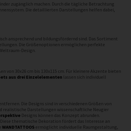
inder zugänglich machen. Durch die tägliche Betrachtung
nnensystem. Die detaillierten Darstellungen helfen dabei,
ch ansprechend und bildungsfördernd sind. Das Sortiment
stellungen. Die Größenoptionen ermöglichen perfekte
Weltraum-Design.
en von 30x26 cm bis 130x115 cm. Für kleinere Akzente bieten
ets aus drei Einzelelementen
lassen sich individuell
entfernen. Die Designs sind in verschiedenen Größen von
nd realistische Darstellungen wissenschaftliche Neugier
erspektive
Designs können das Konzept abrunden.
. Diese thematische Dekoration fördert das Interesse an
n
WANDTATTOOS
ermöglicht individuelle Raumgestaltung,