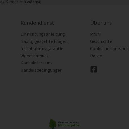
nes Kindes mitwächst.
Kundendienst
Über uns
Einrichtungsanleitung
Profil
Häufig gestellte Fragen
Geschichte
Installationsgarantie
Cookie und person
Wandschmuck
Daten
Kontaktiere uns
Handelsbedingungen