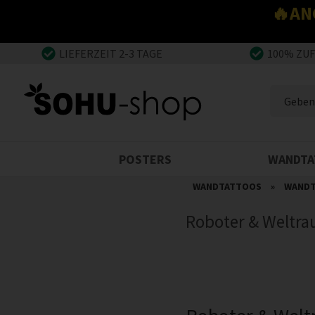
🔥AN
LIEFERZEIT 2-3 TAGE
100% ZU
POSTERS
WANDTA
WANDTATTOOS
»
WANDT
Roboter & Weltr