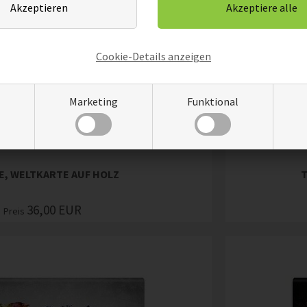
Cookie-Details anzeigen
Marketing
Funktional
E, WELTKARTE AUF HOLZ
T
36,00
EUR
Preis