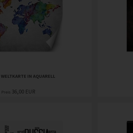
 WELTKARTE IN AQUARELL
36,00
EUR
Preis