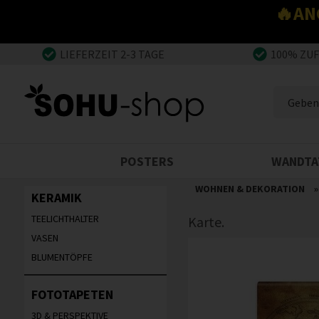
🔥AN
LIEFERZEIT 2-3 TAGE
100% ZU
POSTERS
WANDTA
WOHNEN & DEKORATION
KERAMIK
TEELICHTHALTER
Karte.
VASEN
BLUMENTÖPFE
FOTOTAPETEN
3D & PERSPEKTIVE