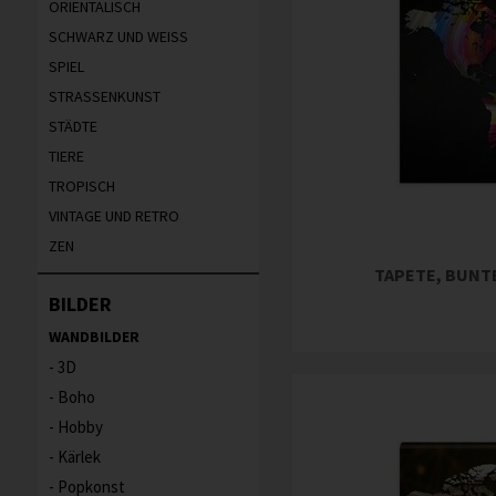
ORIENTALISCH
SCHWARZ UND WEISS
SPIEL
STRASSENKUNST
STÄDTE
TIERE
TROPISCH
VINTAGE UND RETRO
ZEN
TAPETE, BUNT
BILDER
WANDBILDER
3D
Boho
Hobby
Kärlek
Popkonst