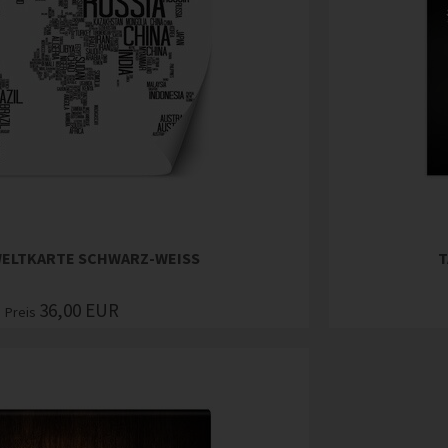
WELTKARTE SCHWARZ-WEISS
T
36,00
EUR
Preis