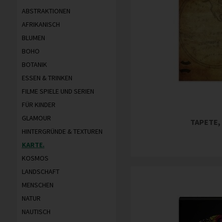
ABSTRAKTIONEN
AFRIKANISCH
BLUMEN
BOHO
BOTANIK
ESSEN & TRINKEN
FILME SPIELE UND SERIEN
FÜR KINDER
GLAMOUR
TAPETE,
HINTERGRÜNDE & TEXTUREN
KARTE.
KOSMOS
LANDSCHAFT
MENSCHEN
NATUR
NAUTISCH