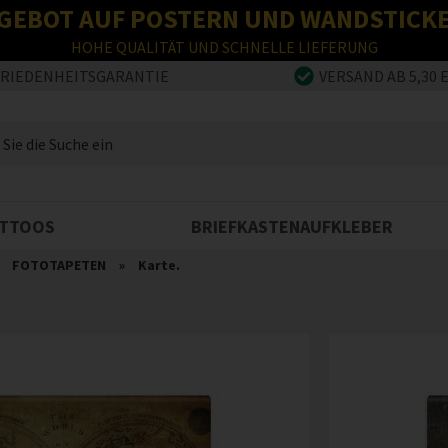
GEBOT AUF POSTERN UND WANDSTICK
HOHE QUALITÄT UND SCHNELLE LIEFERUNG
FRIEDENHEITSGARANTIE
VERSAND AB 5,30 
TTOOS
BRIEFKASTENAUFKLEBER
»
FOTOTAPETEN
»
Karte.