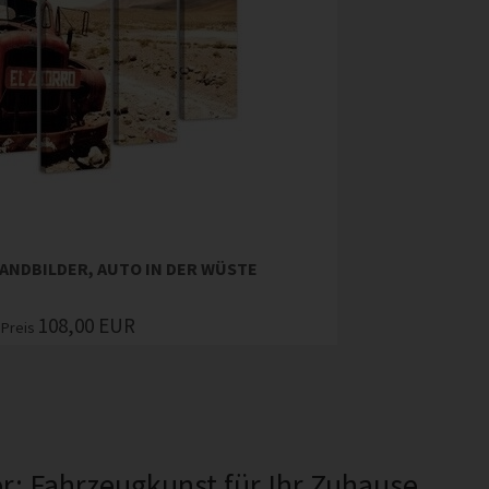
ANDBILDER, AUTO IN DER WÜSTE
108,00
EUR
Preis
r: Fahrzeugkunst für Ihr Zuhause