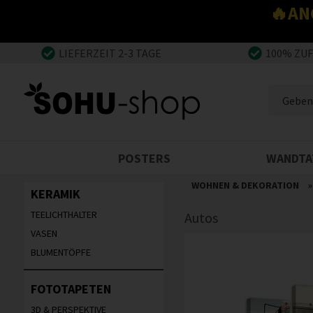
🔥AN
LIEFERZEIT 2-3 TAGE
100% ZU
POSTERS
WANDTA
WOHNEN & DEKORATION
KERAMIK
TEELICHTHALTER
Autos
VASEN
BLUMENTÖPFE
FOTOTAPETEN
3D & PERSPEKTIVE