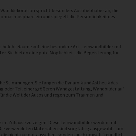
 Wanddekoration spricht besonders Autoliebhaber an, die
Wohnatmosphäre ein und spiegelt die Persönlichkeit des
nd belebt Räume auf eine besondere Art. Leinwandbilder mit
Sie bieten eine gute Möglichkeit, die Begeisterung für
he Stimmungen. Sie fangen die Dynamik und Ästhetik des
ang oder Teil einer größeren Wandgestaltung, Wandbilder auf
für die Welt der Autos und regen zum Träumen und
e im Zuhause zu zeigen. Diese Leinwandbilder werden mit
Die verwendeten Materialien sind sorgfältig ausgewählt, um
 die nicht nur gut aussehen, sondern auch umweltfreundlich