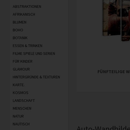
ABSTRAKTIONEN
AFRIKANISCH
BLUMEN
BOHO
BOTANIK
ESSEN & TRINKEN
FILME SPIELE UND SERIEN
FÜR KINDER
GLAMOUR
FÜNFTEILIGE W
HINTERGRÜNDE & TEXTUREN
KARTE.
KOSMOS
LANDSCHAFT
MENSCHEN
NATUR
NAUTISCH
Auto-Wandbilde