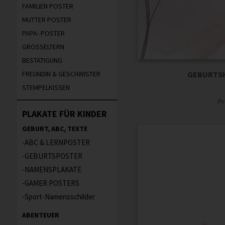
FAMILIEN POSTER
MUTTER POSTER
PAPA- POSTER
GROSSELTERN
BESTÄTIGUNG
GEBURTSH
FREUNDIN & GESCHWISTER
STEMPELKISSEN
Pr
PLAKATE FÜR KINDER
GEBURT, ABC, TEXTE
ABC & LERNPOSTER
GEBURTSPOSTER
NAMENSPLAKATE
GAMER POSTERS
Sport-Namensschilder
ABENTEUER