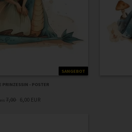
SANGEBOT
 PRINZESSIN - POSTER
7,00
6,00
EUR
eis