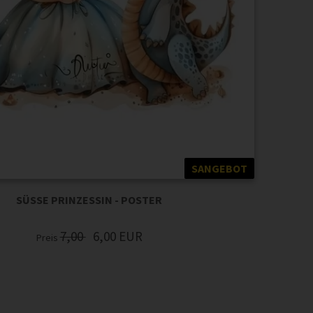
SANGEBOT
SÜSSE PRINZESSIN - POSTER
7,00
6,00
EUR
Preis