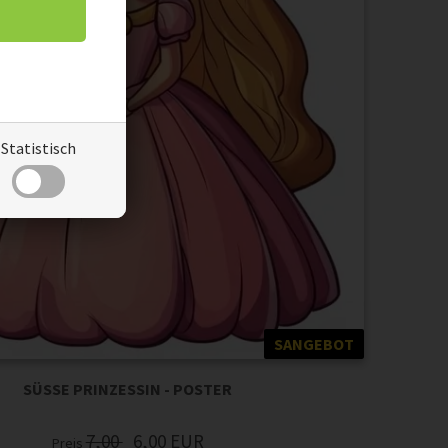
Statistisch
SANGEBOT
SÜSSE PRINZESSIN - POSTER
7,00
6,00
EUR
Preis