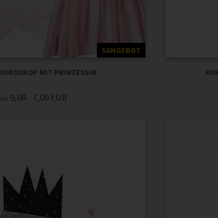
SANGEBOT
OROSKOP MIT PRINZESSIN
KIN
9,00
7,00
EUR
eis