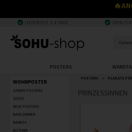
🔥AN
LIEFERZEIT 2-3 TAGE
100% ZU
POSTERS
WANDTA
POSTERS
»
PLAKATE FÜ
WOHNPOSTER
GAMER POSTERS
PRINZESSINNEN
ZITATE
NEUE POSTERS
BADEZIMMER
BANKSY
BOTANIK